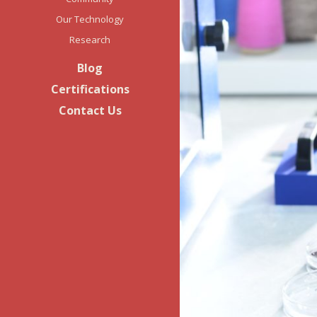
Our Technology
Research
Blog
Certifications
Contact Us