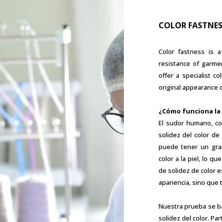
COLOR FASTNES
Color fastness is a 
resistance of garmen
offer a specialist c
original appearance 
¿Cómo funciona la 
El sudor humano, co
solidez del color de 
puede tener un gran
color a la piel, lo qu
de solidez de color e
apariencia, sino que
Nuestra prueba se ba
solidez del color. Par