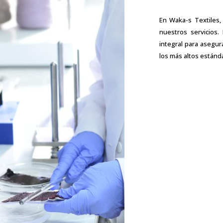
En Waka-s Textiles
nuestros servicios
integral para asegu
los más altos estánda