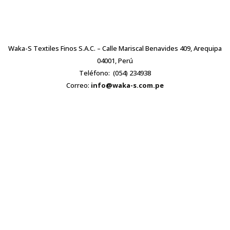
Waka-S Textiles Finos S.A.C. – Calle Mariscal Benavides 409, Arequipa
04001, Perú
Teléfono: (054) 234938
Correo:
info@waka-s.com.pe
CERTIFICACIONES